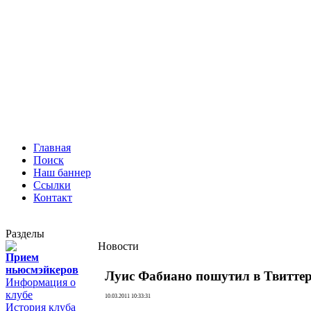
Главная
Поиск
Наш баннер
Ссылки
Контакт
Разделы
Новости
Прием
ньюсмэйкеров
Луис Фабиано пошутил в Твитте
Информация о
клубе
10.03.2011 10:33:31
История клуба