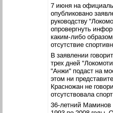
7 июня на официаль
опубликовано заявл
руководству "Локомо
опровергнуть инфор
каким-либо образом
отсутствие спортивн
В заявлении говорит
трех дней "Локомотив
"Анжи" подаст на мо
этом ни представите
Красножан не говори
отсутствовала спорт
36-летний Маминов и
1993 по 2008 годы. 