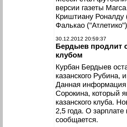
версии газеты Marca
Криштиану Роналду 
Фалькао ("Атлетико")
30.12.2012 20:59:37
Бердыев продлит 
клубом
Курбан Бердыев ост
казанского Рубина,
Данная информация 
Сорокина, который я
казанского клуба. Н
2,5 года. О зарплате
сообщается.