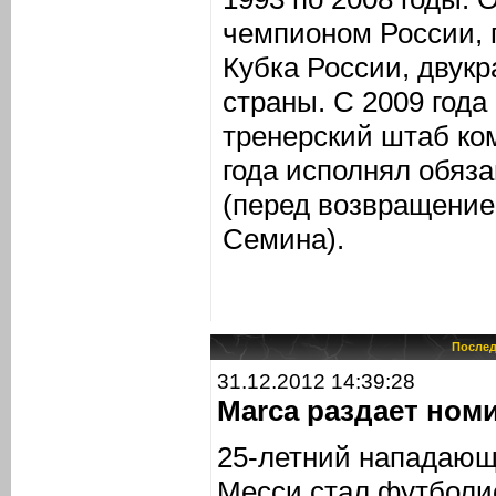
чемпионом России, 
Кубка России, двук
страны. С 2009 года
тренерский штаб ко
года исполнял обяза
(перед возвращение
Семина).
Послед
31.12.2012 14:39:28
Marca раздает ном
25-летний нападающ
Месси стал футболис