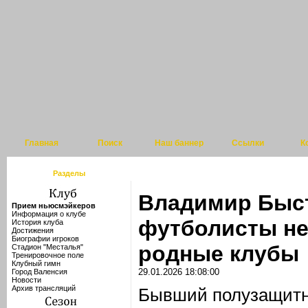
Главная
Поиск
Наш баннер
Ссылки
К
Разделы
Владимир Быст
Прием ньюсмэйкеров
Информация о клубе
футболисты не 
История клуба
Достижения
Биографии игроков
родные клубы
Стадион "Месталья"
Тренировочное поле
Клубный гимн
29.01.2026 18:08:00
Город Валенсия
Новости
Архив трансляций
Бывший полузащитн