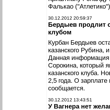
Фалькао ("Атлетико")
30.12.2012 20:59:37
Бердыев продлит 
клубом
Курбан Бердыев ост
казанского Рубина,
Данная информация 
Сорокина, который я
казанского клуба. Н
2,5 года. О зарплате
сообщается.
30.12.2012 13:43:51
У Вагнера нет жел