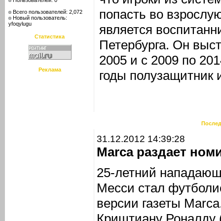
Пользователей: 0
попасть во взрослу
Всего пользователей: 2,072
Новый пользователь:
yfoqylugu
является воспитанни
Статистика
Петербурга. Он выст
2005 и с 2009 по 201
Реклама
годы полузащитник и
Послед
31.12.2012 14:39:28
Marca раздает ном
25-летний нападающ
Месси стал футболис
версии газеты Marca
Криштиану Роналду 