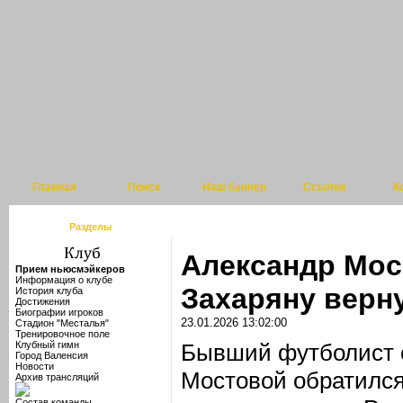
Главная
Поиск
Наш баннер
Ссылки
К
Разделы
Александр Мос
Прием ньюсмэйкеров
Информация о клубе
Захаряну верн
История клуба
Достижения
Биографии игроков
23.01.2026 13:02:00
Стадион "Месталья"
Тренировочное поле
Клубный гимн
Бывший футболист 
Город Валенсия
Новости
Мостовой обратился
Архив трансляций
Состав команды