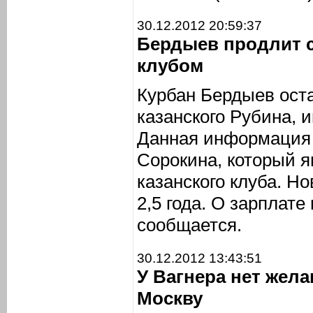
30.12.2012 20:59:37
Бердыев продлит 
клубом
Курбан Бердыев ост
казанского Рубина,
Данная информация 
Сорокина, который я
казанского клуба. Н
2,5 года. О зарплате
сообщается.
30.12.2012 13:43:51
У Вагнера нет жел
Москву