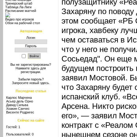
полузащитнику «Реа
Тренерский штаб
Таблица Ла-Лиги
Захаряну по поводу
Расписание матчей
этом сообщает «РБ 
Видео про игроков
Обои на рабочий стол
игрока, хавбеку луч
Авторизация
чем оставаться в Ис
Логин
Пароль
что у него не получ
Сосьедад". Он еще 
Вы не зарегистрированы?
будущем построить 
Нажмите здесь
для
регистрации.
заявил Мостовой. Б
Забыли пароль?
Запросите новый
здесь
.
что Захаряну будет 
Последние статьи
испанский клуб. «Вс
Карлос Марчена
Асьер дель Орно
Арсена. Никто риско
Давид Сильва
Хоакин Санчес
Висенте Родригес
его», — заявил Мос
Сейчас на сайте
контракт с «Реалом 
Гостей: 1
нынешнем сезоне он
Пользователей: 0