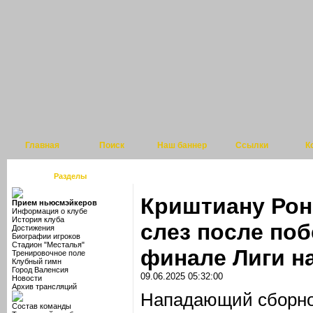
Главная
Поиск
Наш баннер
Ссылки
К
Разделы
Криштиану Рон
Прием ньюсмэйкеров
Информация о клубе
История клуба
слез после по
Достижения
Биографии игроков
Стадион "Месталья"
финале Лиги н
Тренировочное поле
Клубный гимн
Город Валенсия
09.06.2025 05:32:00
Новости
Архив трансляций
Нападающий сборно
Состав команды