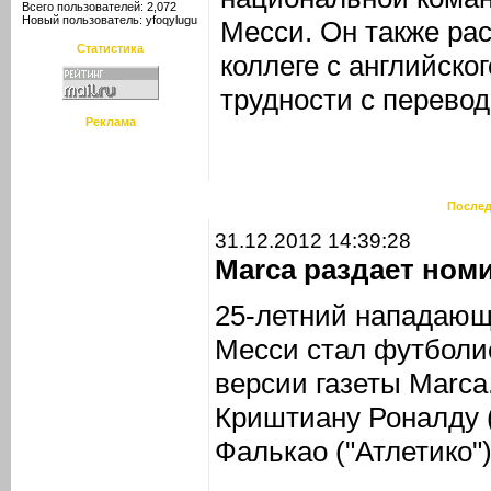
Всего пользователей: 2,072
Новый пользователь:
yfoqylugu
Месси. Он также рас
Статистика
коллеге с английског
трудности с перевод
Реклама
Послед
31.12.2012 14:39:28
Marca раздает ном
25-летний нападающ
Месси стал футболис
версии газеты Marca
Криштиану Роналду 
Фалькао ("Атлетико")