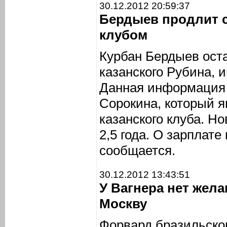
30.12.2012 20:59:37
Бердыев продлит 
клубом
Курбан Бердыев ост
казанского Рубина,
Данная информация 
Сорокина, который я
казанского клуба. Н
2,5 года. О зарплате
сообщается.
30.12.2012 13:43:51
У Вагнера нет жел
Москву
Форвард бразильско