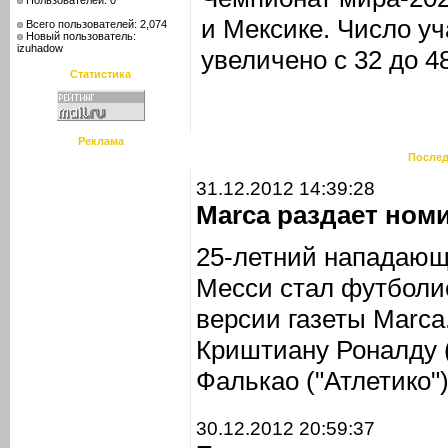
Пользователей: 0
и Мексике. Число у
Всего пользователей: 2,074
Новый пользователь:
izuhadow
увеличено с 32 до 4
Статистика
Реклама
Послед
31.12.2012 14:39:28
Marca раздает ном
25-летний нападающ
Месси стал футболис
версии газеты Marca
Криштиану Роналду 
Фалькао ("Атлетико")
30.12.2012 20:59:37