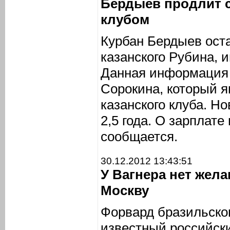
Бердыев продлит 
клубом
Курбан Бердыев ост
казанского Рубина,
Данная информация 
Сорокина, который я
казанского клуба. Н
2,5 года. О зарплате
сообщается.
30.12.2012 13:43:51
У Вагнера нет жел
Москву
Форвард бразильско
известный российск