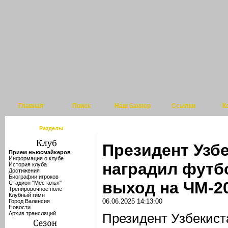
Главная
Поиск
Наш баннер
Ссылки
К
Разделы
Президент Узб
Прием ньюсмэйкеров
Информация о клубе
наградил футб
История клуба
Достижения
Биографии игроков
выход на ЧМ-2
Стадион "Месталья"
Тренировочное поле
Клубный гимн
06.06.2025 14:13:00
Город Валенсия
Новости
Архив трансляций
Президент Узбекис