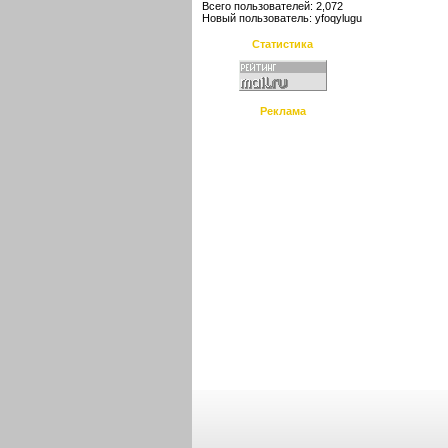
Всего пользователей: 2,072
Новый пользователь:
yfoqylugu
Статистика
Реклама