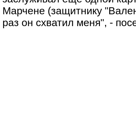
Марчене (защитнику "Валенс
раз он схватил меня", - по